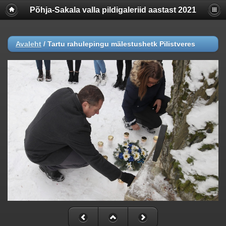
Põhja-Sakala valla pildigaleriid aastast 2021
Avaleht
/
Tartu rahulepingu mälestushetk Pilistveres