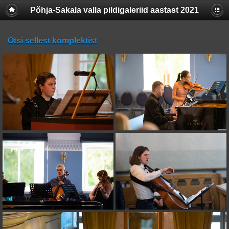
Põhja-Sakala valla pildigaleriid aastast 2021
Otsi sellest komplektist