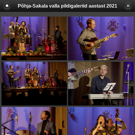
Põhja-Sakala valla pildigaleriid aastast 2021